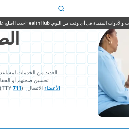
بحث
 والأدوات المفيدة في أي وقت من اليوم.
HealthHub
جديد! اطلع ع
الص
تحسين صحتهم أو الحفاظ
الأعضاء
الاتصال
)
711
(TTY