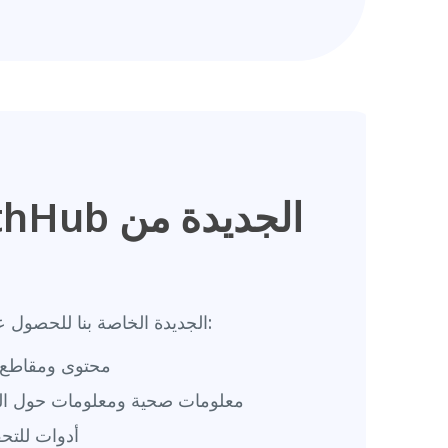
اطلع على منصة HealthHub الجديدة الخاصة بنا للحصول على معلومات مفيدة:
محتوى ومقاطع ف
معلومات صحية ومعلومات حول العاف
أدوات للتح