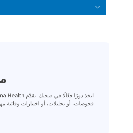
مك
اتخذ دورًا فعّالًا في صحتك! تقدّم
ma Health
فحوصات، أو تحليلات، أو اختبارات وقائية مه