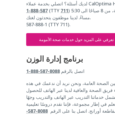
) مجانًا، من الإثنين إلى الجمعة، من 8 صباحًا الى 5:30
711
(TTY
587-888-1
مساءً. لدينا موظفون يتحدثون لغتك.
587-888-1 (TTY 711).
تعرفي على المزيد حول خدمات صحة الأمومة
برنامج إدارة الوزن
اتصل بالرقم
8088-587-888-1
ن الصحة العامة، ونحن نريد أن ندعمك في هذه
فريق الصحة والعافية لدينا عبر الهاتف للحصول
مل خدماتنا التدريب عبر الهاتف والتدريب وجهًا
تعلم في إطار مجموعة، فإننا نقدم دروسًا تعليمية
قاطعة أورانج. اتصل بنا على الرقم
8088-587-