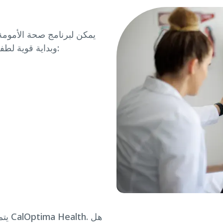
يمكن لبرنامج صحة الأموم
وبداية قوية لطفلكِ بعد ولادته. يقوم البرنامج بالارشاد حول التالي:
يتم 