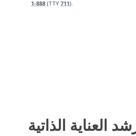
888-1
(TTY
711
).
د العناية الذاتية