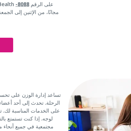
لديك أسئلة؟ اتصلي بخدمة عملاء CalOptima Health على الرقم
8088-
تساعد إدارة الوزن على تحسي
الرحلة. تحدث إلى أحد أعضاء 
على الخدمات المناسبة لك. تش
لوجه. إذا كنت تستمتع بال
مجتمعية في جميع أنحاء م