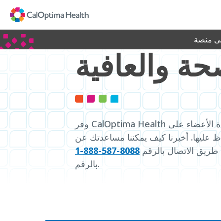
Skip
to
Main
Content
لى منصة
حة والعافية
وفر CalOptima Health العديد من الخدمات لمساعدة الأعضاء على
 عليها. أخبرنا كيف يمكننا مساعدتك عن
طريق الاتصال بالرقم
8088-587-888-1
بالرقم.