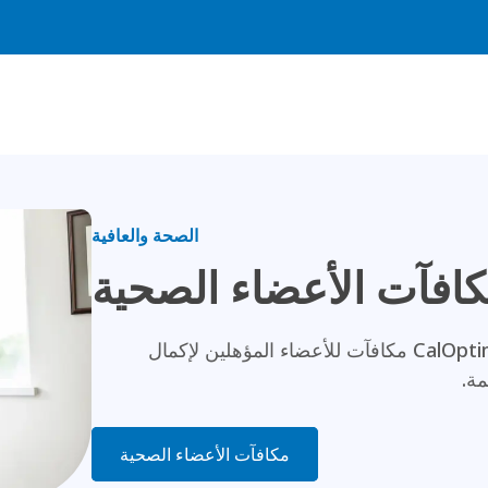
الصحة والعافية
افآت الأعضاء الصحية
CalOpti
مكافآت للأعضاء المؤهلين لإكمال
مة.
مكافآت الأعضاء الصحية