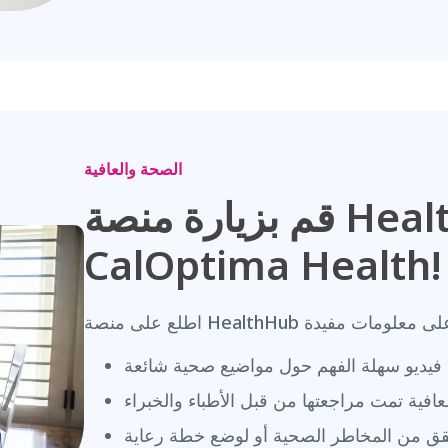
الصحة والعافية
قم بزيارة منصة HealthHub الجديدة من
CalOptima Health!
يديو سهلة الفهم حول مواضيع صحية شائعة
ية تمت مراجعتها من قبل الأطباء والخبراء
قق من المخاطر الصحية أو لوضع خطة رعاية