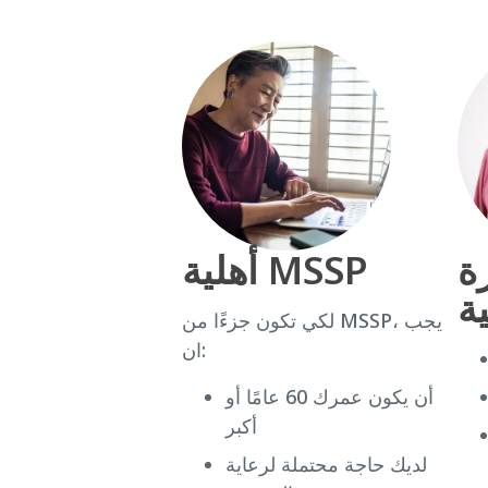
ة
أهلية MSSP
ة
لكي تكون جزءًا من MSSP، يجب
ان:
أن يكون عمرك 60 عامًا أو
أكبر
لديك حاجة محتملة لرعاية