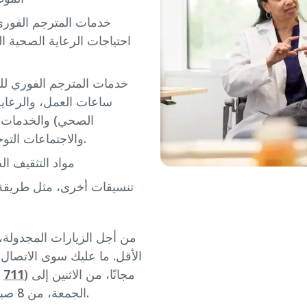
خدمات المترجم الفوري 
احتياجات الرعاية الصحية ال
خدمات المترجم الفوري للخ
ساعات العمل، والرعاية
الصحي) والخدمات غي
والاجتماعات التوجيهية) 24 ساعة في اليوم، 7 أيام في الاسبوع.
مواد التثقيف ا
تنسيقات أخرى، مثل طريقة ب
الأقل. ما عليك سوى الاتصال
) مجانًا، من الاثنين إلى
711
Y
الجمعة، من 8 صباحًا حتى 5:30 مساءً. لدينا موظفين يتحدثون لغتك.