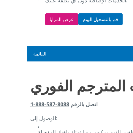
الخدمات الإضافية دون أي تكلفة عليك.
قم بالتسجيل اليوم
عرض المزايا
القائمة
المترجم الفوري
اتصل بالرقم
8088-587-888-1
للوصول إلى:
فين الذين يمكنهم مساعدتك بلغتك المفضلة