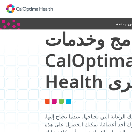
Skip
to
Main
Content
لى منصة
مج وخدمات
CalOptim
الأخرى
لرعاية التي تحتاجها، عندما تحتاج إليها.
ارك أحد أعضائنا، يمكنك الحصول على هذه