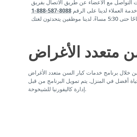
 التواصل مع الأعضاء عن طريق الاتصال بفريق
خدمة العملاء لدينا على الرقم
8088-587-888-1
ن متعدد الأغراض
خلال برنامج خدمات كبار السن متعدد الأغراض (Multipurpose Senior Services Program, MSSP)، يمكن لكبار السن البقاء في منازلهم وخارج دار رعاية
ياة أفضل في المنزل. يتم تمويل البرنامج من قبل
إدارة كاليفورنيا للشيخوخة.