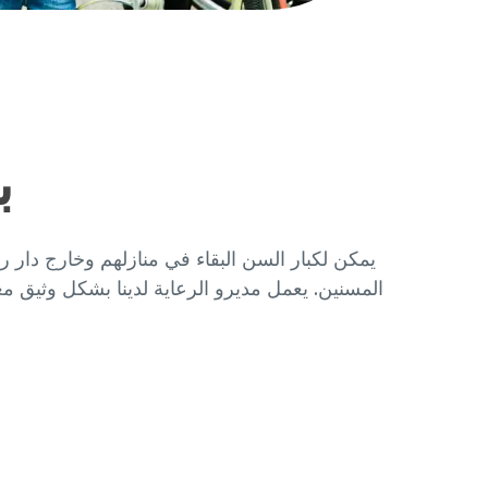
ب
المسنين. يعمل مديرو الرعاية لدينا بشكل وثيق م