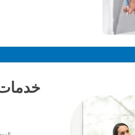
خدمات 
الموظ