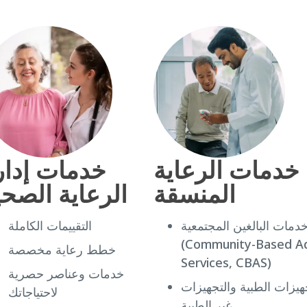
خدمات الرعاية
خدمات إدار
المنسقة
الرعاية الصحي
دمات البالغين المجتمعية
التقييمات الكاملة
(Community-Based Ad
خطط رعاية مخصصة
Services, CBAS)
خدمات وعناصر حصرية
هيزات الطبية والتجهيزات
لاحتياجاتك
غير الطبية