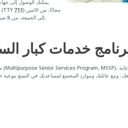
يمكنك الوصول إلى جهات
) مجانًا، من الاثنين
711
(TTY
إلى الجمعة، من 8 صباحًا حتى 5:30 مساءً. لدينا موظفين يتحدثون لغتك.
رنامج خدمات كبار الس
من 
عك، ومع عائلتك وموارد المجتمع لمساعدتك في التمتع بنوعية ح