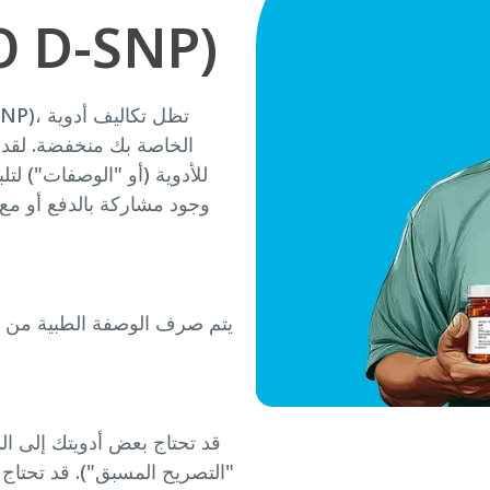
 D-SNP)
للأدوية (أو "الوصفات") لتل
وجود مشاركة بالدفع أو مع
يتم صرف الوصفة الطبية من صي
قد تحتاج بعض أدويتك إلى ال
"التصريح المسبق"). قد تحتاج أ