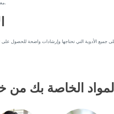
معينة لعلاج حالتك قبل أن نقوم بتغطية دواء آخر لها.
ا
اد الخاصة بك من خلال 4 طرق 