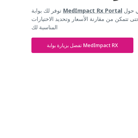
معلومات في الوقت الفعلي حول
MedImpact Rx Portal
توفر لك بوابة
تى تتمكن من مقارنة الأسعار وتحديد الاختيارات
المناسبة لك
تفضل بزيارة بوابة MedImpact RX