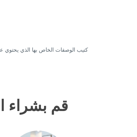
قم بشراء المو