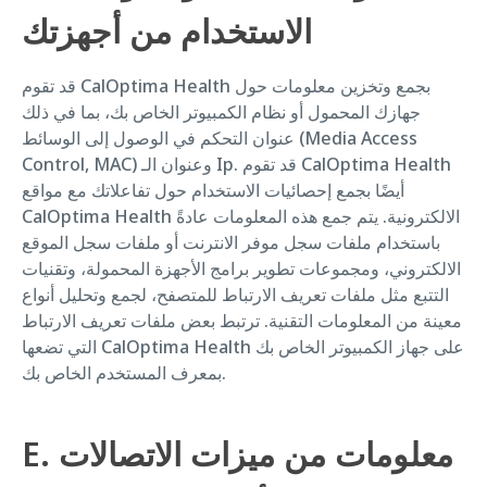
الاستخدام من أجهزتك
قد تقوم CalOptima Health بجمع وتخزين معلومات حول
جهازك المحمول أو نظام الكمبيوتر الخاص بك، بما في ذلك
عنوان التحكم في الوصول إلى الوسائط (Media Access
Control, MAC) وعنوان الـ Ip. قد تقوم CalOptima Health
أيضًا بجمع إحصائيات الاستخدام حول تفاعلاتك مع مواقع
CalOptima Health الالكترونية. يتم جمع هذه المعلومات عادةً
باستخدام ملفات سجل موفر الانترنت أو ملفات سجل الموقع
الالكتروني، ومجموعات تطوير برامج الأجهزة المحمولة، وتقنيات
التتبع مثل ملفات تعريف الارتباط للمتصفح، لجمع وتحليل أنواع
معينة من المعلومات التقنية. ترتبط بعض ملفات تعريف الارتباط
التي تضعها CalOptima Health على جهاز الكمبيوتر الخاص بك
بمعرف المستخدم الخاص بك.
E. معلومات من ميزات الاتصالات