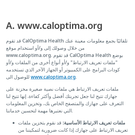
A. www.caloptima.org
قد تقوم CalOptima Health تلقائيًا بجمع معلومات معينة عنك
من خلال وصولك إلى و/أو استخدام موقع
www.caloptima.org. قد تقوم CalOptima Health بوضع
"ملفات تعريف الارتباط" و/أو أنواع أخرى من الملفات و/أو
كودات البرامج على الكمبيوتر أو الجهاز الآخر الذي تستخدمه
.
www.caloptima.org
للوصول الى
ملفات تعريف الارتباط هي ملفات نصية صغيرة مخزنة على
جهازك تتيح لنا جعل تجربتك أفضل وأكثر كفاءة. إنها تتيح لنا
التعرف على جهازك والمتصفح الخاص بك، وتخزين المعلومات
التي نعتبرها مهمة لتحسين خدماتنا.
ملفات تعريف الارتباط الأساسية:
قد نقوم بتخزين ملفات
تعريف الارتباط على جهازك إذا كانت ضرورية لتمكيننا من