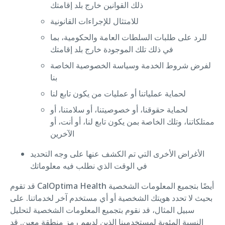
ذلك القوانين خارج بلد إقامتك
للامتثال للإجراءات القانونية
للرد على طلبات السلطات العامة والحكومية، بما
في ذلك تلك الموجودة خارج بلد إقامتك
لفرض شروط الخدمة وسياسة الخصوصية الخاصة
بنا
لحماية عملياتنا أو عمليات من يكون تابع لنا
لحماية حقوقنا، أو خصوصيتنا، أو سلامتنا، أو
ممتلكاتنا، وتلك الخاصة بمن يكون تابع لنا، أو أنت، أو
الآخرين
الأغراض الأخرى التي تم الكشف عنها على وجه التحديد
في الوقت الذي نطلب فيه معلوماتك
قد تقوم CalOptima Health أيضًا بتجميع المعلومات الشخصية
بحيث لا تحدد هويتك الشخصية أو أي مستخدم آخر لخدماتنا. على
سبيل المثال، قد نقوم بتجميع المعلومات الشخصية لتحليل
النسبة المئوية لمستخدمينا الذين لديهم رمز منطقة معين. قد