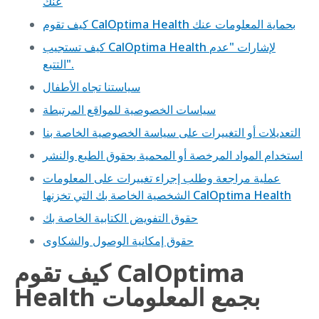
عنك
كيف تقوم CalOptima Health بحماية المعلومات عنك
كيف تستجيب CalOptima Health لإشارات "عدم
التتبع".
سياستنا تجاه الأطفال
سياسات الخصوصية للمواقع المرتبطة
التعديلات أو التغييرات على سياسة الخصوصية الخاصة بنا
استخدام المواد المرخصة أو المحمية بحقوق الطبع والنشر
عملية مراجعة وطلب إجراء تغييرات على المعلومات
الشخصية الخاصة بك التي تخزنها CalOptima Health
حقوق التفويض الكتابية الخاصة بك
حقوق إمكانية الوصول والشكاوى
كيف تقوم CalOptima
Health بجمع المعلومات