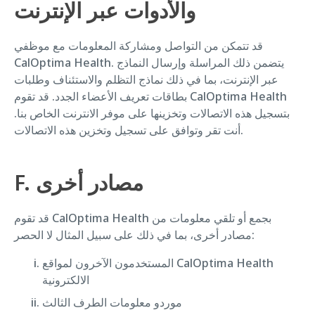
والأدوات عبر الإنترنت
قد تتمكن من التواصل ومشاركة المعلومات مع موظفي
CalOptima Health. يتضمن ذلك المراسلة وإرسال النماذج
عبر الإنترنت، بما في ذلك نماذج التظلم والاستئناف وطلبات
بطاقات تعريف الأعضاء الجدد. قد تقوم CalOptima Health
بتسجيل هذه الاتصالات وتخزينها على موفر الانترنت الخاص بنا.
أنت تقر وتوافق على تسجيل وتخزين هذه الاتصالات.
F. مصادر أخرى
قد تقوم CalOptima Health بجمع أو تلقي معلومات من
مصادر أخرى، بما في ذلك على سبيل المثال لا الحصر:
المستخدمون الآخرون لمواقع CalOptima Health
الالكترونية
موردو معلومات الطرف الثالث