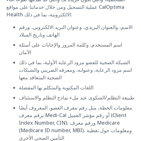
عملية التسجيل ومن خلال خدماتنا على مواقع CalOptima
Health الالكترونية، بما في ذلك:
الاسم، والعنوان البريدي، وعنوان البريد الالكتروني، ورقم
الهاتف وتاريخ الميلاد
اسم المستخدم، وكلمة المرور والإجابات على أسئلة
الأمان
الشبكة الصحية للعضو مزود الرعاية الأولية، بما في ذلك
اسم مزود الرعاية، وعنوانه، ومعرفه الضريبي والشبكات
الصحية المتعاقد معها
اللغات المكتوبة والمتكلم بها المفضلة
طبيعة التظلم/الشكوى عند ملء نماذج التظلم والاستئناف
معلومات الخطة، مثل رقم معرف العضو، المعروف أيضًا
برقم معرف Medi-Cal أو رقم مؤشر العميل (Client
Index Number, CIN)، ورقم معرف Medicare
(Medicare ID number, MBI)، ومعلومات حول تغطية
التأمين الصحي الأخرى