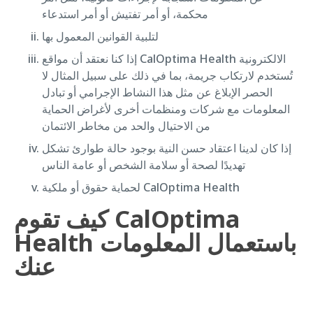
محكمة، أو أمر تفتيش أو أمر استدعاء
لتلبية القوانين المعمول بها
إذا كنا نعتقد أن مواقع CalOptima Health الالكترونية
تُستخدم لارتكاب جريمة، بما في ذلك على سبيل المثال لا
الحصر الإبلاغ عن مثل هذا النشاط الإجرامي أو تبادل
المعلومات مع شركات ومنظمات أخرى لأغراض الحماية
من الاحتيال والحد من مخاطر الائتمان
إذا كان لدينا اعتقاد حسن النية بوجود حالة طوارئ تشكل
تهديدًا لصحة أو سلامة الشخص أو عامة الناس
لحماية حقوق أو ملكية CalOptima Health
كيف تقوم CalOptima
Health باستعمال المعلومات
عنك