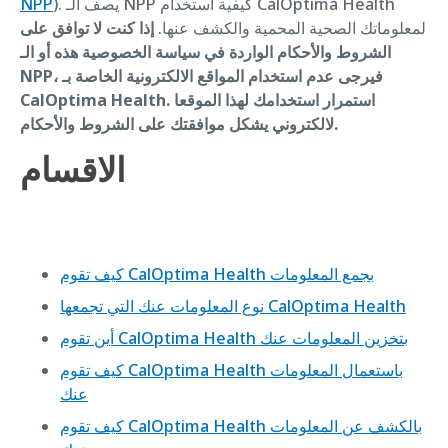
). يصف الـ NPP كيفية استخدام CalOptima Health
NPP
لمعلوماتك الصحية المحمية والكشف عنها.
إذا كنت لا توافق على
الشروط والأحكام الواردة في سياسة الخصوصية هذه أو الـ
NPP، فيرجى عدم استخدام المواقع الالكترونية الخاصة بـ
CalOptima Health. استمرار استخدامك لهذا الموقعا
لالكتروني يشكل موافقتك على الشروط والأحكام.
الاقسام
كيف تقوم CalOptima Health بجمع المعلومات
نوع المعلومات عنك التي تجمعها CalOptima Health
أين تقوم CalOptima Health بتخزين المعلومات عنك
كيف تقوم CalOptima Health باستعمال المعلومات
عنك
كيف تقوم CalOptima Health بالكشف عن المعلومات