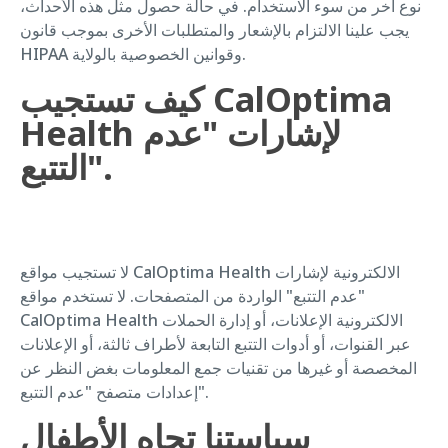
نوع آخر من سوء الاستخدام. في حالة حصول مثل هذه الأحداث،
يجب علينا الالتزام بالإشعار والمتطلبات الأخرى بموجب قانون
HIPAA وقوانين الخصوصية بالولاية.
كيف تستجيب CalOptima
Health لإشارات "عدم
التتبع".
لا تستجيب مواقع CalOptima Health الالكترونية لإشارات
"عدم التتبع" الواردة من المتصفحات. لا تستخدم مواقع
CalOptima Health الالكترونية الإعلانات، أو إدارة الحملات
عبر القنوات، أو أدوات التتبع التابعة لأطراف ثالثة، أو الإعلانات
المخصصة أو غيرها من تقنيات جمع المعلومات بغض النظر عن
إعدادات متصفح "عدم التتبع".
سياستنا تجاه الأطفال