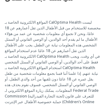
المواقع الالكترونية الخاصة بـ CalOptima Health ليست
مخصصة للاستخدام من قبل الأطفال الذين تقل أعمارهم عن 18
عامًا، ونحن لا نجمع أي معلومات شخصية عن عمد من هؤلاء
الأطفال ما لم يقدم أحد الوالدين، أو الوصي القانوني أو الممثل
الشخصي هذه المعلومات نيابة عن الطفل. يجب على الأطفال
الذين تقل أعمارهم عن 18 عامًا عدم استخدام المواقع
الالكترونية الخاصة بـ CalOptima Health في أي وقت، ويجب
فقط على أحد الوالدين، أو الوصي القانوني أو الممثل الشخصي
استخدام المواقع الالكترونية الخاصة بـ CalOptima Health
نيابة عنهم. إذا علمنا أننا قمنا بجمع معلومات شخصية من طفل
يقل عمره عن 18 عامًا دون تلقيها من أحد والدي الطفل، أو
الوصي القانوني أو الممثل الشخصي، فسوف نقوم بحذف هذه
المعلومات. يمكنك زيارة الموقع الالكتروني لـ Federal Trade
Commission (لجنة التجارة الفيدرالية) للتعرف على قانون
حماية خصوصية الأطفال عبر الإنترنت (Children’s Online