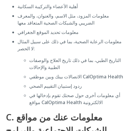
أهلية الأعضاء والتركيبة السكانية
معلومات المزود، مثل الاسم، والعنوان، والمعرف
الضريبي والشبكات الصحية المتعاقد معها
معلومات تحديد الموقع الجغرافي
معلومات الرعاية الصحية، بما في ذلك على سبيل المثال
لا الحصر:
التاريخ الطبي، بما في ذلك تاريخ العلاج والوصفات
الطبية والإحالات
الاتصالات بينك وبين موظفي CalOptima Health
ردود إستبيان التقييم الصحي
أي معلومات أخرى حول صحتك تقوم بإدخالها في
مواقع CalOptima Health الالكترونية
C. معلومات عنك من مواقع
الشبكات الاجتماعية والبرامج