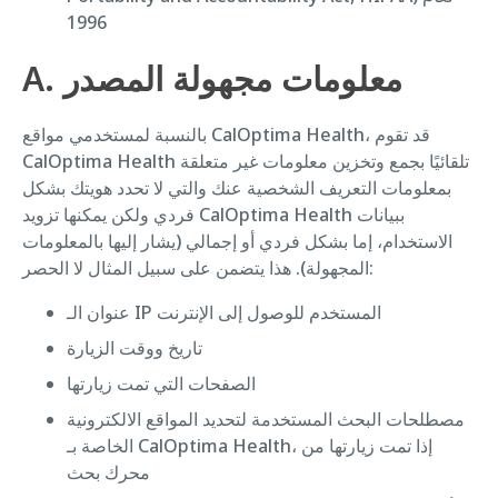
1996
A. معلومات مجهولة المصدر
بالنسبة لمستخدمي مواقع CalOptima Health، قد تقوم
CalOptima Health تلقائيًا بجمع وتخزين معلومات غير متعلقة
بمعلومات التعريف الشخصية عنك والتي لا تحدد هويتك بشكل
فردي ولكن يمكنها تزويد CalOptima Health ببيانات
الاستخدام، إما بشكل فردي أو إجمالي (يشار إليها بالمعلومات
المجهولة). هذا يتضمن على سبيل المثال لا الحصر:
عنوان الـ IP المستخدم للوصول إلى الإنترنت
تاريخ ووقت الزيارة
الصفحات التي تمت زيارتها
مصطلحات البحث المستخدمة لتحديد المواقع الالكترونية
الخاصة بـ CalOptima Health، إذا تمت زيارتها من
محرك بحث