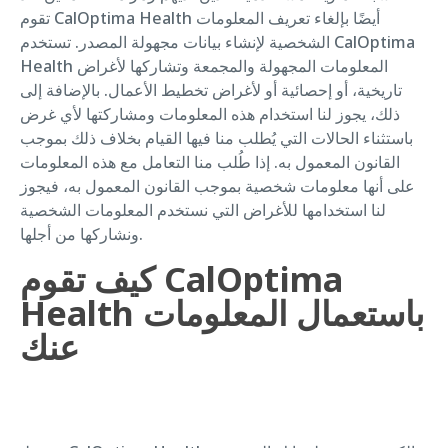
تقوم CalOptima Health أيضًا بإلغاء تعريف المعلومات
الشخصية لإنشاء بيانات مجهولة المصدر. تستخدم CalOptima
Health المعلومات المجهولة والمجمعة وتشاركها لأغراض
تاريخية، أو إحصائية أو لأغراض تخطيط الأعمال. بالإضافة إلى
ذلك، يجوز لنا استخدام هذه المعلومات ومشاركتها لأي غرض
باستثناء الحالات التي يُطلب منا فيها القيام بخلاف ذلك بموجب
القانون المعمول به. إذا طُلب منا التعامل مع هذه المعلومات
على أنها معلومات شخصية بموجب القانون المعمول به، فيجوز
لنا استخدامها للأغراض التي نستخدم المعلومات الشخصية
ونشاركها من أجلها.
كيف تقوم CalOptima
Health باستعمال المعلومات
عنك