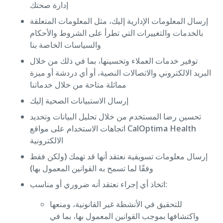
إدارة صحتك
إرسال المعلومات الإدارية إليك، مثل المعلومات المتعلقة
بالخدمات والتغييرات التي تطرأ على الشروط والأحكام
والسياسات الخاصة بنا
توفير خدمات العملاء وتحسينها، بما في ذلك من خلال
البريد الالكتروني والاتصالات النصية، أو أي دردشة أو ميزة
مماثلة متاحة من خلال خدماتنا
إرسال الاستبيانات الصحية إليك
تحسين رضا المستخدم من خلال تحليل البيانات وتحديد
اتجاهات الاستخدام على مواقع CalOptima Health
الالكترونية
إرسال معلومات تسويقية نعتقد أنها قد تهمك (ولكن فقط
وفقًا لما تسمح به القوانين المعمول بها)
اتخاذ أي إجراء نعتقد أنه ضروري أو مناسب:
للتحقيق في الأنشطة غير القانونية، ومنعها
واكتشافها بموجب القوانين المعمول بها، بما في