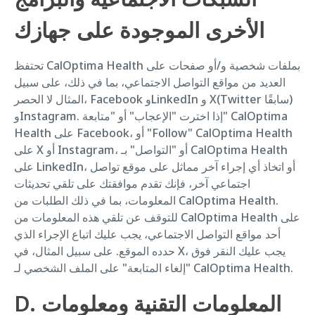
الأخرى الموجودة على جهازك
تحتفظ CalOptima Health بملفات شخصية و/أو صفحات على
العديد من مواقع التواصل الاجتماعي، بما في ذلك، على سبيل
المثال لا الحصر، Facebook وLinkedIn و X(Twitter سابقًا)
وInstagram. إذا اخترت "الإعجاب" أو "متابعة" CalOptima
Health على Facebook، أو "Follow" CalOptima Health
على X أو Instagram، أو "التواصل" بـ CalOptima Health
على LinkedIn، أو اتخاذ أي إجراء آخر مماثل على موقع تواصل
اجتماعي آخر، فإنك تقدم موافقتك على تلقي تحديثات
المعلومات، بما في ذلك الطلبات من CalOptima Health.
للتوقف عن تلقي هذه المعلومات من CalOptima Health على
أحد مواقع التواصل الاجتماعي، يجب عليك اتباع الإجراء الذي
حدده الموقع. على سبيل المثال، في X، يجب عليك النقر فوق
"إلغاء المتابعة" على الملف الشخصي لـ CalOptima Health.
D. المعلومات التقنية ومعلومات