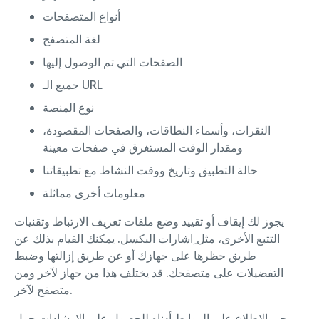
أنواع المتصفحات
لغة المتصفح
الصفحات التي تم الوصول إليها
جميع الـ URL
نوع المنصة
النقرات، وأسماء النطاقات، والصفحات المقصودة،
ومقدار الوقت المستغرق في صفحات معينة
حالة التطبيق وتاريخ ووقت النشاط مع تطبيقاتنا
معلومات أخرى مماثلة
يجوز لك إيقاف أو تقييد وضع ملفات تعريف الارتباط وتقنيات
التتبع الأخرى، مثل ِاشارات البكسل. يمكنك القيام بذلك عن
طريق حظرها على جهازك أو عن طريق إزالتها وضبط
التفضيلات على متصفحك. قد يختلف هذا من جهاز لآخر ومن
متصفح لآخر.
يرجى الاطلاع على الروابط أدناه للحصول على الارشادات حول