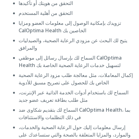
التحقق من هويتك أو تأكيدها
التحقق من أهلية المستخدم
تزويدك بإمكانية الوصول إلى معلومات العضو ومزايا
CalOptima Health الخاصين بك
يتيح لك البحث عن مزودي الرعاية الصحية، والصيدليات
والمرافق
السماح لك بإرسال رسائل إلى موظفي CalOptima
Health لتسهيل خدمات الرعاية الصحية الخاصة بك
إكمال المعاملات، مثل معالجة طلب مزود الرعاية الصحية
الخاص بك للحصول على تصريح مسبق للأدوية
السماح لك باستخدام أدوات الخدمة الذاتية عبر الإنترنت،
مثل طلب بطاقة تعريف عضو جديد
السماح لك بتقديم شكاوى ضد CalOptima Health، بما
في ذلك التظلمات والاستئنافات
إرسال معلومات إليك حول الرعاية الصحية والخدمات،
والموارد، والمزايا المتعلقة بالصحة والتي ستساعدك على