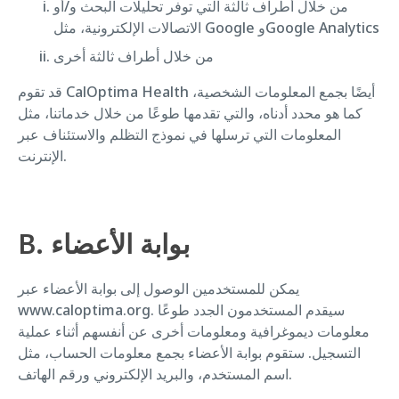
من خلال أطراف ثالثة التي توفر تحليلات البحث و/أو
الاتصالات الإلكترونية، مثل Google وGoogle Analytics
من خلال أطراف ثالثة أخرى
قد تقوم CalOptima Health أيضًا بجمع المعلومات الشخصية،
كما هو محدد أدناه، والتي تقدمها طوعًا من خلال خدماتنا، مثل
المعلومات التي ترسلها في نموذج التظلم والاستئناف عبر
الإنترنت.
B. بوابة الأعضاء
يمكن للمستخدمين الوصول إلى بوابة الأعضاء عبر
www.caloptima.org. سيقدم المستخدمون الجدد طوعًا
معلومات ديموغرافية ومعلومات أخرى عن أنفسهم أثناء عملية
التسجيل. ستقوم بوابة الأعضاء بجمع معلومات الحساب، مثل
اسم المستخدم، والبريد الإلكتروني ورقم الهاتف.