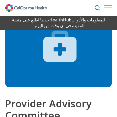
Skip
to
بحث
Main
للمعلومات والأدوات
HealthHub
جديد! اطلع على منصة
Content
المفيدة في أي وقت من اليوم.
Provider Advisory
Committee