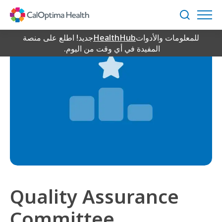
Skip
to
بحث
Main
للمعلومات والأدوات
HealthHub
جديد! اطلع على منصة
Content
المفيدة في أي وقت من اليوم.
Quality Assurance
Committee