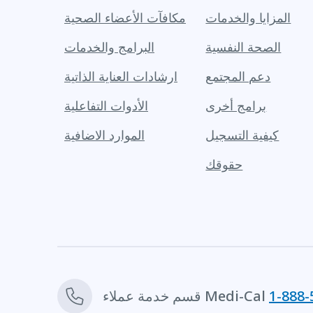
المزايا والخدمات
مكافآت الأعضاء الصحية
الصحة النفسية
البرامج والخدمات
دعم المجتمع
ارشادات العناية الذاتية
برامج أخرى
الأدوات التفاعلية
كيفية التسجيل
الموارد الاضافية
حقوقك
1-888-
قسم خدمة عملاء Medi-Cal