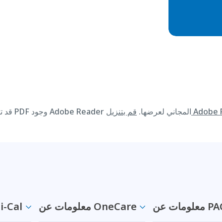
قد تتطلب المواد المتوفرة على هذا الموقع الإلكتروني بصيغة PDF وجود Adobe Reader المجاني لعرضها.
ت عن PACE
معلومات عن OneCare
معلومات عن