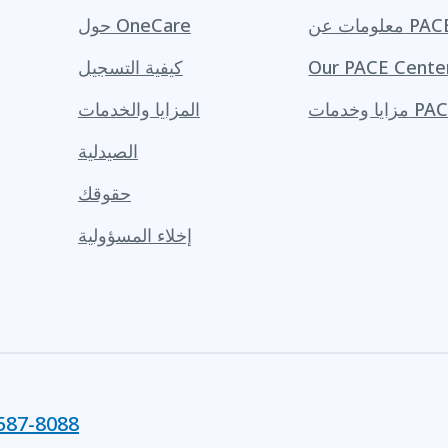
لومات عن PACE
حول OneCare
Our PACE Cente
كيفية التسجيل
ا وخدمات PACE
المزايا والخدمات
الصيدلية
حقوقك
إخلاء المسؤولية
587-8088