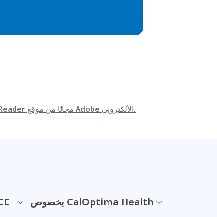
قم بتنزيل Adobe Reader مجانًا من موقع Adobe الألكتروني.
بخصوص CalOptima Health
معلوما