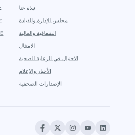
نبذة عنا
مع
مجلس الإدارة والقيادة
r
الشفافية والمالية
مزاي
الامتثال
الاحتيال في الرعاية الصحية
الأخبار والإعلام
الإصدارات الصحفية