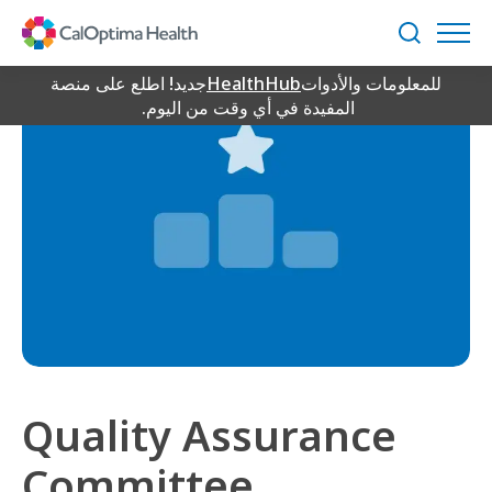
Skip
to
بحث
Main
للمعلومات والأدوات
HealthHub
جديد! اطلع على منصة
Content
المفيدة في أي وقت من اليوم.
Quality Assurance
Committee