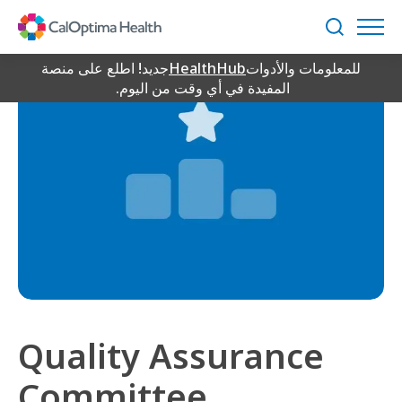
Skip
to
بحث
Main
للمعلومات والأدوات
HealthHub
جديد! اطلع على منصة
Content
المفيدة في أي وقت من اليوم.
Quality Assurance
Committee