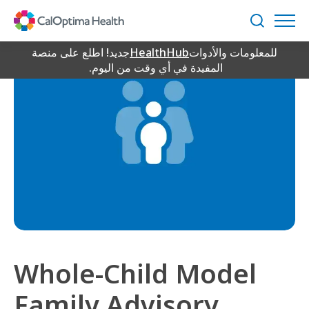
Skip
to
بحث
Main
للمعلومات والأدوات
HealthHub
جديد! اطلع على منصة
Content
المفيدة في أي وقت من اليوم.
Whole-Child Model
Family Advisory