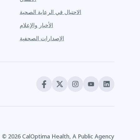
الاحتيال في الرعاية الصحية
الأخبار والإعلام
الإصدارات الصحفية
© 2026 CalOptima Health, A Public Agency