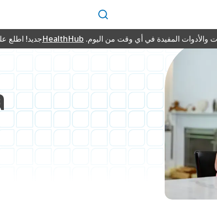
بحث
 والأدوات المفيدة في أي وقت من اليوم.
HealthHub
جديد! اطلع ع
a