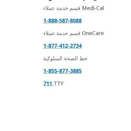
قسم خدمة عملاء Medi-Cal
1-888-587-8088
قسم خدمة عملاء OneCare
1-877-412-2734
خط الصحة السلوكية
1-855-877-3885
711
TTY