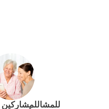
للمشاللمشاركين 