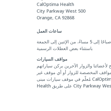
CalOptima Health
City Parkway West 500
Orange, CA 92868
ساعات العمل
من 8 صباحًا إلى 5 مساءً، من الإثنين إلى الجمعة
باستثناء بعض العطلات الرسمية
مواقف السيارات
 لأعضائنا والزوار الآخرين بركن سياراتهم
مواقف المخصصة للزوار أو أي موقف غير
مُعلّم في موقف سيارات مبنى CalOptima
Hea على طريق City Parkway West.