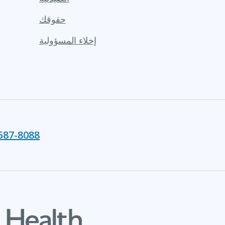
حقوقك
إخلاء المسؤولية
587-8088