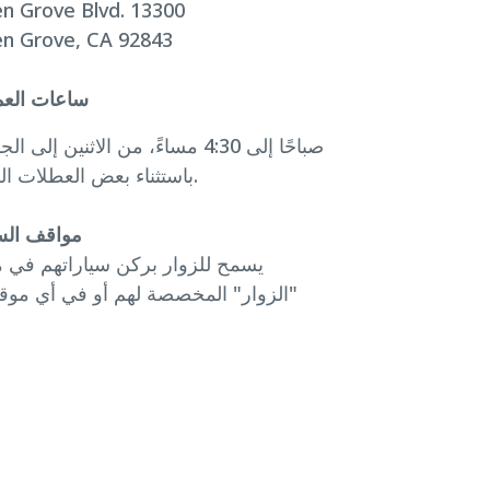
n Grove Blvd. 13300
n Grove, CA 92843
ساعات الع
باستثناء بعض العطلات الرسمية.
مواقف الس
يسمح للزوار بركن سياراتهم في 
"الزوار" المخصصة لهم أو في أي موق