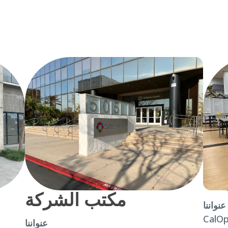
مكتب الشركة
عنواننا
CalOp
عنواننا