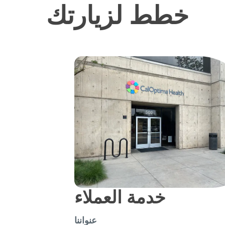
خطط لزيارتك
خدمة العملاء
عنواننا