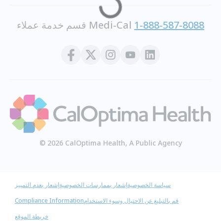
1-888-587-8088
قسم خدمة عملاء Medi-Cal
© 2026 CalOptima Health, A Public Agency
سياسة الخصوصية
إشعار بممارسات الخصوصية
إشعار بعدم التمييز
قم بالتبليغ عن الاحتيال وسوء الاستخدام
Compliance Information
خريطة الموقع