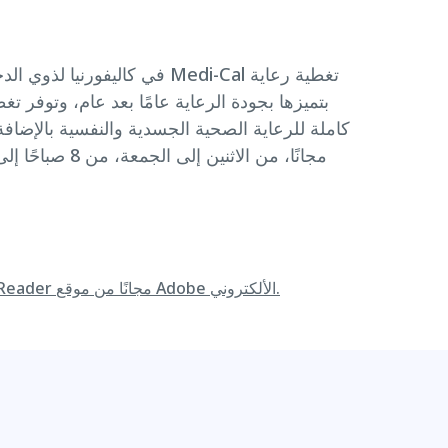
كاملة للرعاية الصحية الجسدية والنفسية بالإضا
قم بتنزيل Adobe Reader مجانًا من موقع Adobe الألكتروني.