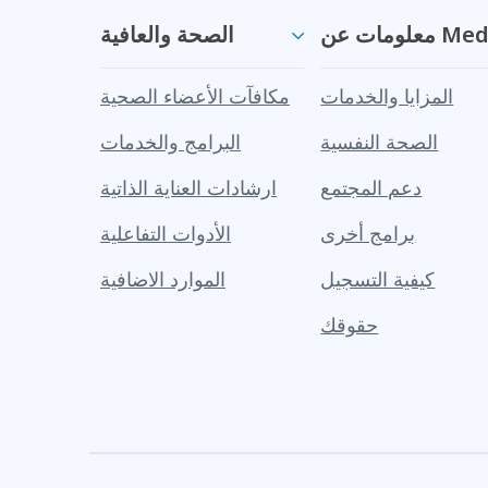
 Medi-Cal
الصحة والعافية
المزايا والخدمات
مكافآت الأعضاء الصحية
الصحة النفسية
البرامج والخدمات
دعم المجتمع
ارشادات العناية الذاتية
برامج أخرى
الأدوات التفاعلية
كيفية التسجيل
الموارد الاضافية
حقوقك