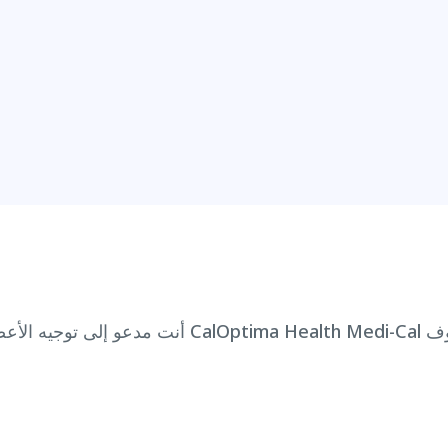
أنت مدعو إلى توجيه الأعضاء الجدد. سيشرح هذا الاج