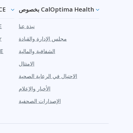
بخصوص CalOptima Health
معلوما
نبذة عنا
مع
مجلس الإدارة والقيادة
r
الشفافية والمالية
مزاي
الامتثال
الاحتيال في الرعاية الصحية
الأخبار والإعلام
الإصدارات الصحفية