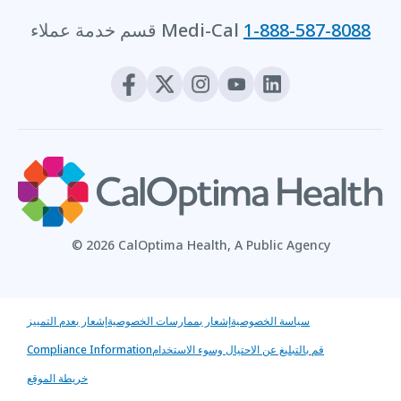
1-888-587-8088
قسم خدمة عملاء Medi-Cal
© 2026 CalOptima Health, A Public Agency
سياسة الخصوصية
إشعار بممارسات الخصوصية
إشعار بعدم التمييز
قم بالتبليغ عن الاحتيال وسوء الاستخدام
Compliance Information
خريطة الموقع