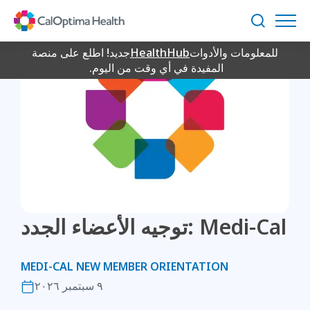
Skip
to
بحث
Main
للمعلومات والأدوات
HealthHub
جديد! اطلع على منصة
Content
المفيدة في أي وقت من اليوم.
توجيه الأعضاء الجدد: Medi-Cal
MEDI-CAL NEW MEMBER ORIENTATION
٩ سبتمبر ٢٠٢٦