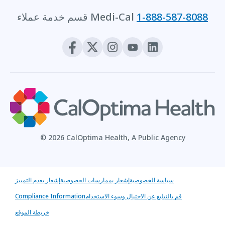
1-888-587-8088
قسم خدمة عملاء Medi-Cal
© 2026 CalOptima Health, A Public Agency
سياسة الخصوصية
إشعار بممارسات الخصوصية
إشعار بعدم التمييز
قم بالتبليغ عن الاحتيال وسوء الاستخدام
Compliance Information
خريطة الموقع