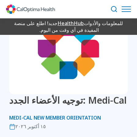
Skip
to
بحث
Main
للمعلومات والأدوات
HealthHub
جديد! اطلع على منصة
Content
المفيدة في أي وقت من اليوم.
توجيه الأعضاء الجدد: Medi-Cal
MEDI-CAL NEW MEMBER ORIENTATION
١٥ أكتوبر ٢٠٢٦