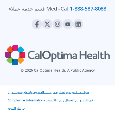
1-888-587-8088
قسم خدمة عملاء Medi-Cal
© 2026 CalOptima Health, A Public Agency
سياسة الخصوصية
إشعار بممارسات الخصوصية
إشعار بعدم التمييز
قم بالتبليغ عن الاحتيال وسوء الاستخدام
Compliance Information
خريطة الموقع