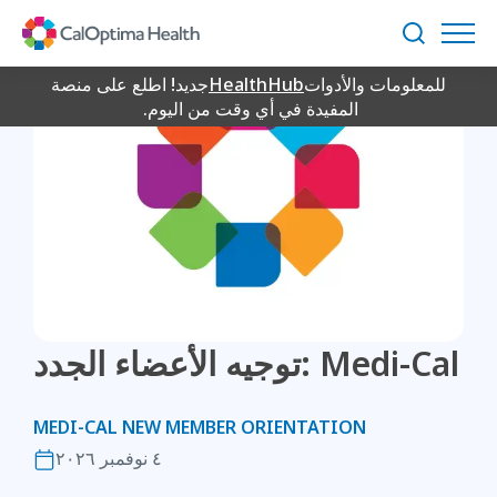
Skip
to
بحث
Main
للمعلومات والأدوات
HealthHub
جديد! اطلع على منصة
Content
المفيدة في أي وقت من اليوم.
توجيه الأعضاء الجدد: Medi-Cal
MEDI-CAL NEW MEMBER ORIENTATION
٤ نوفمبر ٢٠٢٦