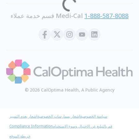
1-888-587-8088
قسم خدمة عملاء Medi-Cal
© 2026 CalOptima Health, A Public Agency
سياسة الخصوصية
إشعار بممارسات الخصوصية
إشعار بعدم التمييز
قم بالتبليغ عن الاحتيال وسوء الاستخدام
Compliance Information
خريطة الموقع