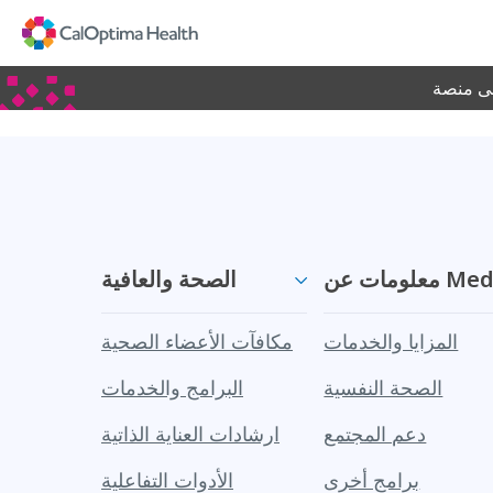
Skip
to
Main
Content
لى منصة
 Medi-Cal
الصحة والعافية
المزايا والخدمات
مكافآت الأعضاء الصحية
الصحة النفسية
البرامج والخدمات
دعم المجتمع
ارشادات العناية الذاتية
برامج أخرى
الأدوات التفاعلية