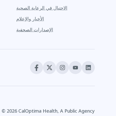
الاحتيال في الرعاية الصحية
الأخبار والإعلام
الإصدارات الصحفية
© 2026 CalOptima Health, A Public Agency