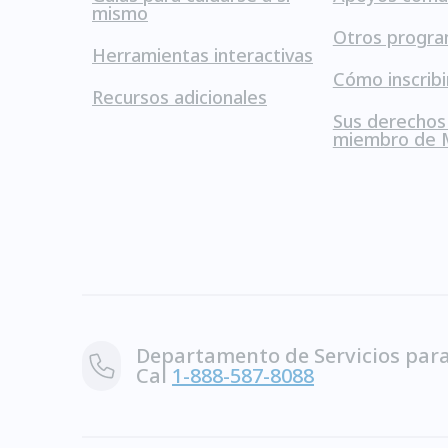
mismo
Otros progr
Herramientas interactivas
Cómo inscribi
Recursos adicionales
Sus derecho
miembro de 
Departamento de Servicios par
Cal
1-888-587-8088