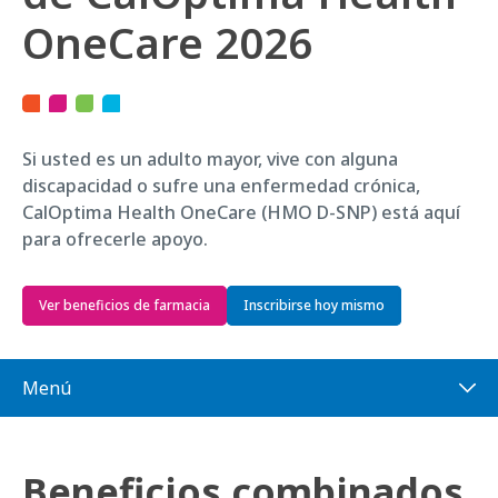
OneCare 2026
Si usted es un adulto mayor, vive con alguna
discapacidad o sufre una enfermedad crónica,
CalOptima Health OneCare (HMO D-SNP) está aquí
para ofrecerle apoyo.
Ver beneficios de farmacia
Inscribirse hoy mismo
Menú
Beneficios combinados