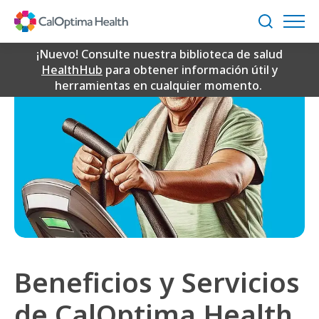
Skip
to
Buscar
Main
Content
¡Nuevo! Consulte nuestra biblioteca de salud
HealthHub
para obtener información útil y
herramientas en cualquier momento.
Beneficios y Servicios
de CalOptima Health