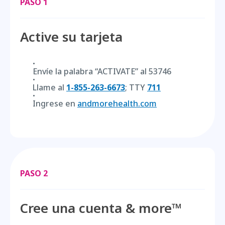
PASO 1
Active su tarjeta
Envíe la palabra “ACTIVATE” al 53746
Llame al
1-855-263-6673
; TTY
711
Ingrese en
andmorehealth.com
PASO 2
Cree una cuenta & more™