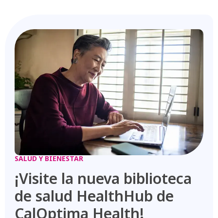
SALUD Y BIENESTAR
¡Visite la nueva biblioteca
de salud HealthHub de
CalOptima Health!