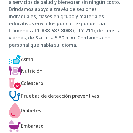
a servicios de salud y bienestar sin ningún costo.
Brindamos apoyo a través de sesiones
individuales, clases en grupo y materiales
educativos enviados por correspondencia.
Llámenos al
1-888-587-8088
(TTY
711
), de lunes a
viernes, de 8 a. m. a 5:30 p. m. Contamos con
personal que habla su idioma.
Asma
Nutrición
Colesterol
Pruebas de detección preventivas
Diabetes
Embarazo