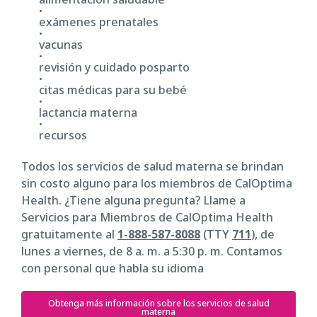
exámenes prenatales
vacunas
revisión y cuidado posparto
citas médicas para su bebé
lactancia materna
recursos
Todos los servicios de salud materna se brindan
sin costo alguno para los miembros de CalOptima
Health. ¿Tiene alguna pregunta? Llame a
Servicios para Miembros de CalOptima Health
gratuitamente al
1-888-587-8088
(TTY
711
), de
lunes a viernes, de 8 a. m. a 5:30 p. m. Contamos
con personal que habla su idioma
Obtenga más información sobre los servicios de salud
materna