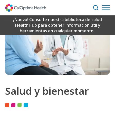
Skip
to
Buscar
Main
Content
¡Nuevo! Consulte nuestra biblioteca de salud
HealthHub
para obtener información útil y
herramientas en cualquier momento.
Salud y bienestar