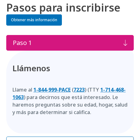
Pasos para inscribirse
Obtener más información
Paso 1
Llámenos
Llame al
1-844-999-PACE
(
7223
) (TTY
1-714-468-
1063
) para decirnos que está interesado. Le
haremos preguntas sobre su edad, hogar, salud
y más para determinar si califica.