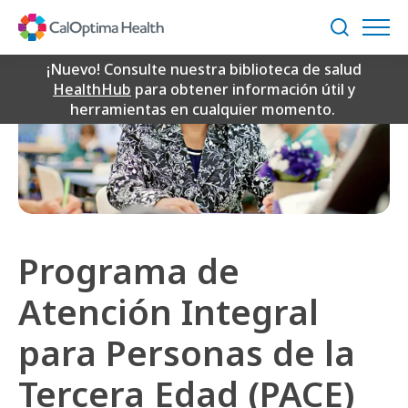
Skip
to
Buscar
Main
Content
¡Nuevo! Consulte nuestra biblioteca de salud
HealthHub
para obtener información útil y
herramientas en cualquier momento.
Programa de
Atención Integral
para Personas de la
Tercera Edad (PACE)