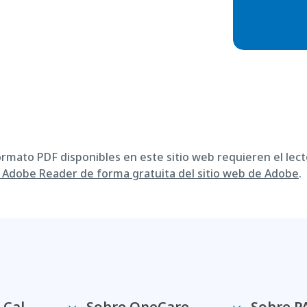
ormato PDF disponibles en este sitio web requieren el lect
Adobe Reader de forma gratuita del sitio web de Adobe
.
-Cal
Sobre OneCare
Sobre P