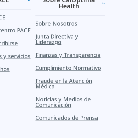
Health
CE
Sobre Nosotros
centro PACE
Junta Directiva y
Liderazgo
ribirse
Finanzas y Transparencia
s y servicios
Cumplimiento Normativo
chos
Fraude en la Atención
Médica
Noticias y Medios de
Comunicación
Comunicados de Prensa