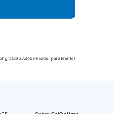
or gratuito Adobe Reader para leer los
ACE
Sobre CalOptima