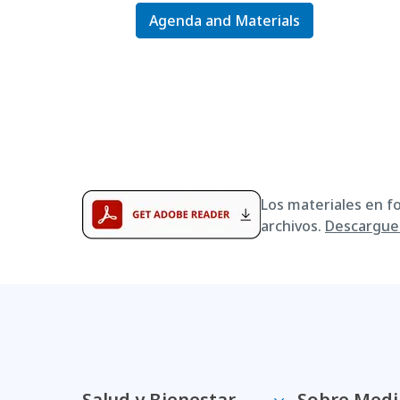
Agenda and Materials
Los materiales en f
archivos.
Descargue 
Salud y Bienestar
Sobre Medi