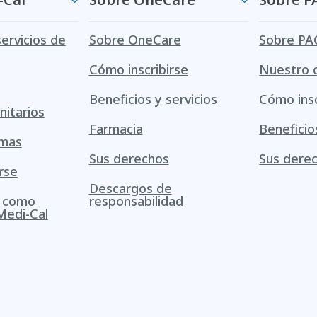
servicios de
Sobre OneCare
Sobre PA
Cómo inscribirse
Nuestro 
Beneficios y servicios
Cómo insc
itarios
Farmacia
Beneficio
amas
Sus derechos
Sus dere
rse
Descargos de
s como
responsabilidad
Medi-Cal