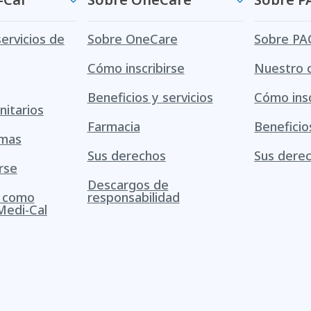
servicios de
Sobre OneCare
Sobre PA
Cómo inscribirse
Nuestro 
Beneficios y servicios
Cómo insc
itarios
Farmacia
Beneficio
amas
Sus derechos
Sus dere
rse
Descargos de
s como
responsabilidad
Medi-Cal