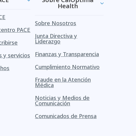
Health
CE
Sobre Nosotros
centro PACE
Junta Directiva y
Liderazgo
ribirse
Finanzas y Transparencia
s y servicios
Cumplimiento Normativo
chos
Fraude en la Atención
Médica
Noticias y Medios de
Comunicación
Comunicados de Prensa