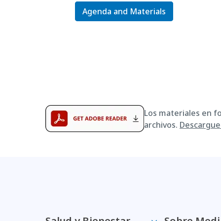
Agenda and Materials
Los materiales en f
archivos.
Descargue 
Salud y Bienestar
Sobre Medi