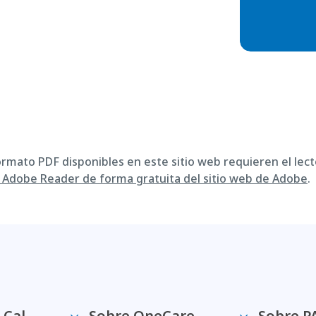
ormato PDF disponibles en este sitio web requieren el lect
Adobe Reader de forma gratuita del sitio web de Adobe
.
-Cal
Sobre OneCare
Sobre P