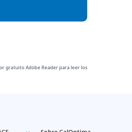
or gratuito Adobe Reader para leer los
ACE
Sobre CalOptima