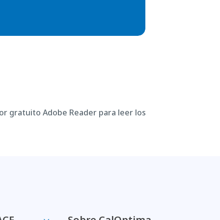
or gratuito Adobe Reader para leer los
ACE
Sobre CalOptima