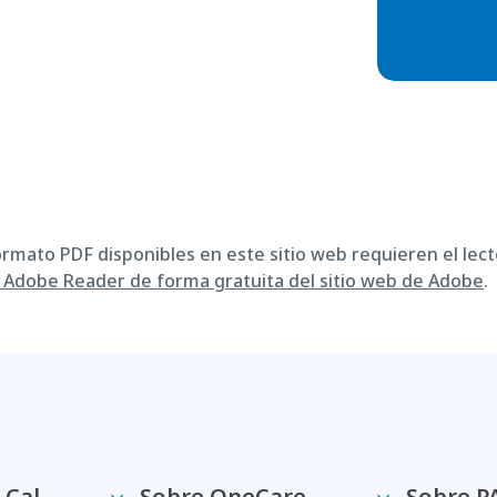
ormato PDF disponibles en este sitio web requieren el lect
Adobe Reader de forma gratuita del sitio web de Adobe
.
-Cal
Sobre OneCare
Sobre P