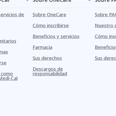
servicios de
Sobre OneCare
Sobre PA
Cómo inscribirse
Nuestro 
Beneficios y servicios
Cómo insc
itarios
Farmacia
Beneficio
amas
Sus derechos
Sus dere
rse
Descargos de
s como
responsabilidad
Medi-Cal