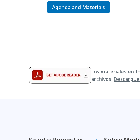
Agenda and Materials
Los materiales en f
archivos.
Descargue 
Salud y Bienestar
Sobre Medi