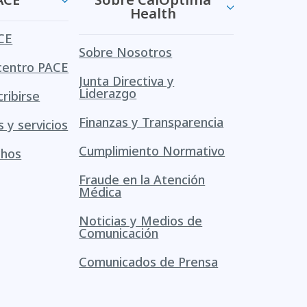
Health
CE
Sobre Nosotros
centro PACE
Junta Directiva y
Liderazgo
ribirse
Finanzas y Transparencia
s y servicios
Cumplimiento Normativo
chos
Fraude en la Atención
Médica
Noticias y Medios de
Comunicación
Comunicados de Prensa