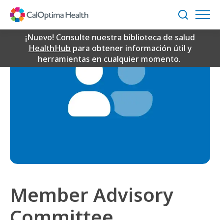
Skip
to
Buscar
Main
Content
¡Nuevo! Consulte nuestra biblioteca de salud
HealthHub
para obtener información útil y
herramientas en cualquier momento.
Member Advisory
Committee