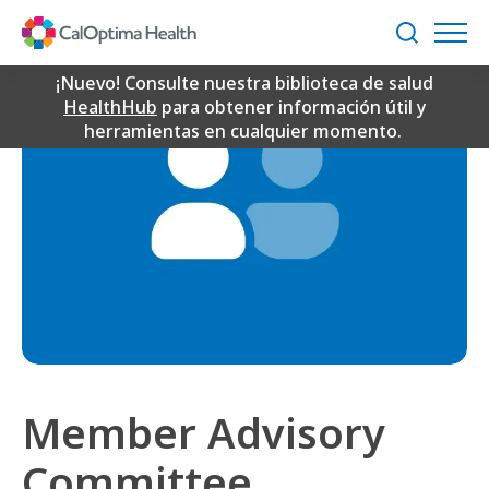
Skip
to
Buscar
Main
Content
¡Nuevo! Consulte nuestra biblioteca de salud
HealthHub
para obtener información útil y
herramientas en cualquier momento.
Member Advisory
Committee