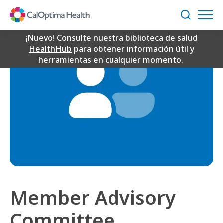
Skip
to
Buscar
Main
Content
¡Nuevo! Consulte nuestra biblioteca de salud
HealthHub
para obtener información útil y
herramientas en cualquier momento.
Member Advisory
Committee