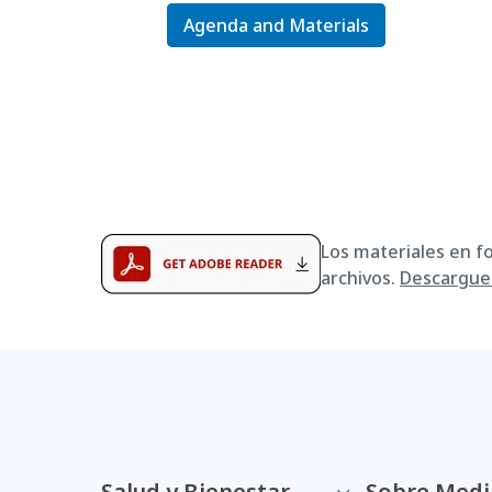
Agenda and Materials
Los materiales en f
archivos.
Descargue 
Salud y Bienestar
Sobre Medi