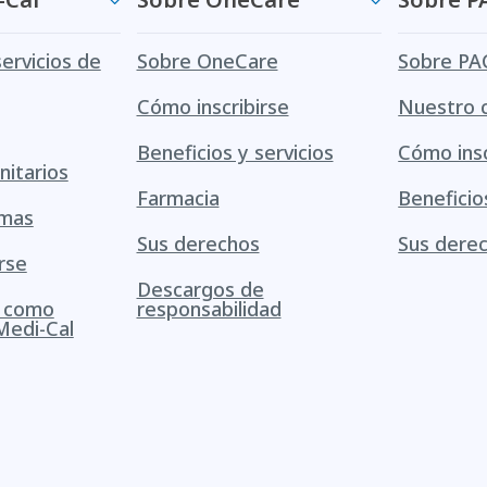
servicios de
Sobre OneCare
Sobre PA
Cómo inscribirse
Nuestro 
Beneficios y servicios
Cómo insc
itarios
Farmacia
Beneficio
amas
Sus derechos
Sus dere
rse
Descargos de
s como
responsabilidad
Medi-Cal