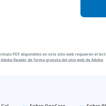
ormato PDF disponibles en este sitio web requieren el lect
Adobe Reader de forma gratuita del sitio web de Adobe
.
-Cal
Sobre OneCare
Sobre P