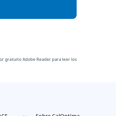
or gratuito Adobe Reader para leer los
ACE
Sobre CalOptima