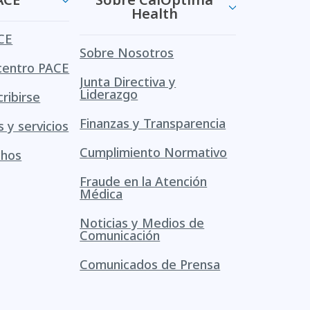
Health
CE
Sobre Nosotros
centro PACE
Junta Directiva y
Liderazgo
ribirse
Finanzas y Transparencia
s y servicios
Cumplimiento Normativo
chos
Fraude en la Atención
Médica
Noticias y Medios de
Comunicación
Comunicados de Prensa