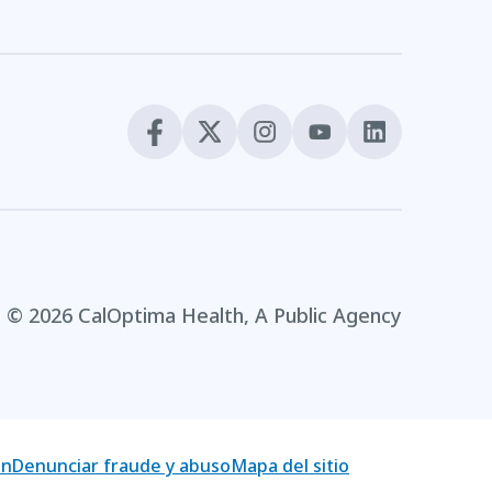
© 2026 CalOptima Health, A Public Agency
on
Denunciar fraude y abuso
Mapa del sitio