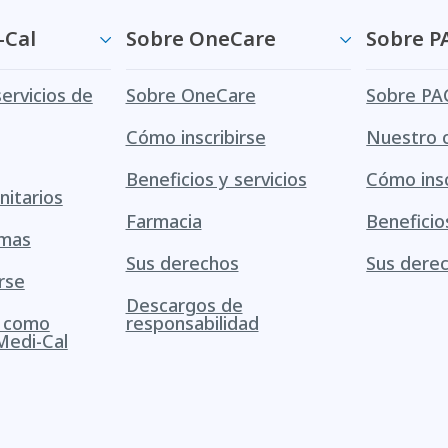
-Cal
Sobre OneCare
Sobre P
servicios de
Sobre OneCare
Sobre PA
Cómo inscribirse
Nuestro 
Beneficios y servicios
Cómo insc
itarios
Farmacia
Beneficio
amas
Sus derechos
Sus dere
rse
Descargos de
s como
responsabilidad
Medi-Cal