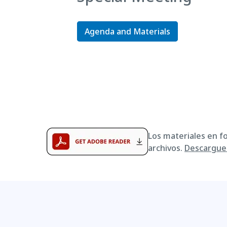
Agenda and Materials
Los materiales en f
archivos.
Descargue 