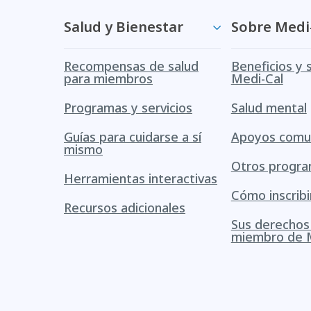
Salud y Bienestar
Sobre Medi
Recompensas de salud
Beneficios y 
para miembros
Medi-Cal
Programas y servicios
Salud mental
Guías para cuidarse a sí
Apoyos comun
mismo
Otros progr
Herramientas interactivas
Cómo inscribi
Recursos adicionales
Sus derecho
miembro de 