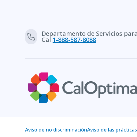
Departamento de Servicios par
Cal
1-888-587-8088
Aviso de no discriminación
Aviso de las práctica