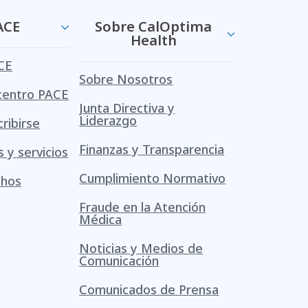
ACE
Sobre CalOptima
Health
CE
Sobre Nosotros
centro PACE
Junta Directiva y
Liderazgo
ribirse
Finanzas y Transparencia
s y servicios
Cumplimiento Normativo
chos
Fraude en la Atención
Médica
Noticias y Medios de
Comunicación
Comunicados de Prensa