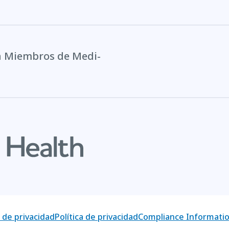
a Miembros de Medi-
s de privacidad
Política de privacidad
Compliance Informati