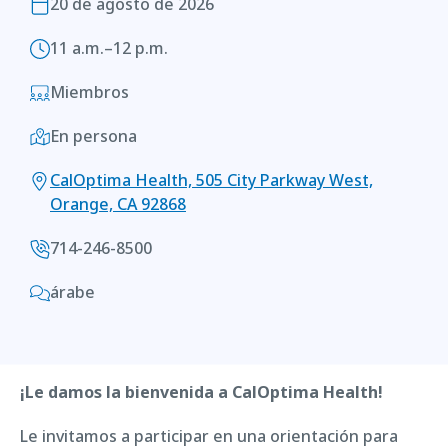
20 de agosto de 2026
11 a.m.–12 p.m.
Miembros
En persona
CalOptima Health, 505 City Parkway West,
Orange, CA 92868
714-246-8500
árabe
¡Le damos la bienvenida a CalOptima Health!
Le invitamos a participar en una orientación para