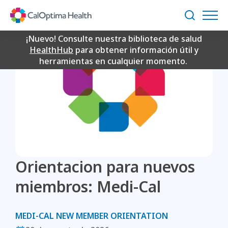
Skip
to
Buscar
Main
Content
¡Nuevo! Consulte nuestra biblioteca de salud
HealthHub
para obtener información útil y
herramientas en cualquier momento.
Orientacion para nuevos
miembros: Medi-Cal
MEDI-CAL NEW MEMBER ORIENTATION