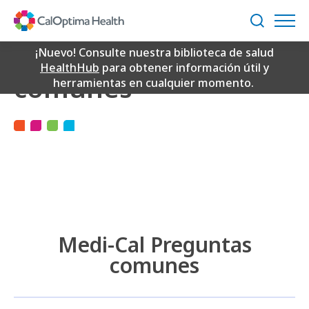
Skip
to
Buscar
Main
Medi-Cal Preguntas
Content
¡Nuevo! Consulte nuestra biblioteca de salud
HealthHub
para obtener información útil y
comunes
herramientas en cualquier momento.
Medi-Cal Preguntas
comunes