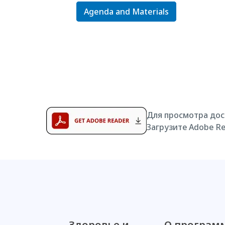
Agenda and Materials
Для просмотра дос
Загрузите Adobe Re
Здоровье и
О программ