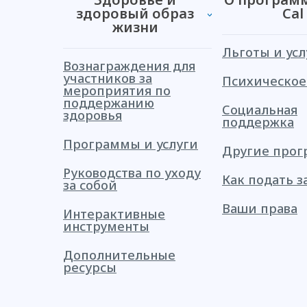
здоровый образ
Cal
жизни
Льготы и усл
Вознаграждения для
участников за
Психическое
мероприятия по
поддержанию
Социальная
здоровья
поддержка
Программы и услуги
Другие про
Руководства по уходу
Как подать з
за собой
Ваши права
Интерактивные
инструменты
Дополнительные
ресурсы