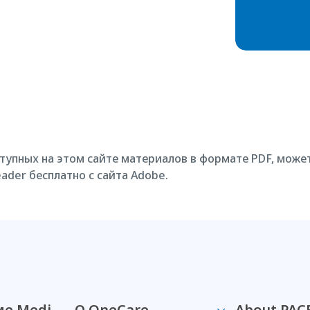
тупных на этом сайте материалов в формате PDF, може
ader бесплатно с сайта Adobe.
е Medi-
О OneCare
About PAC