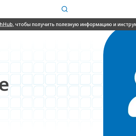
Поиск
thHub
, чтобы получить полезную информацию и инструм
e