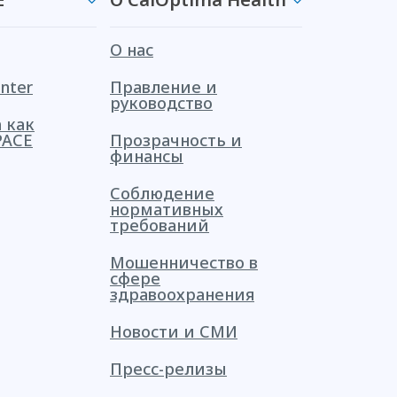
О нас
nter
Правление и
руководство
 как
PACE
Прозрачность и
финансы
Соблюдение
нормативных
требований
Мошенничество в
сфере
здравоохранения
Новости и СМИ
Пресс-релизы