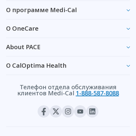
О программе Medi-Cal
О OneCare
About PACE
О CalOptima Health
Телефон отдела обслуживания
клиентов Medi-Cal
1-888-587-8088