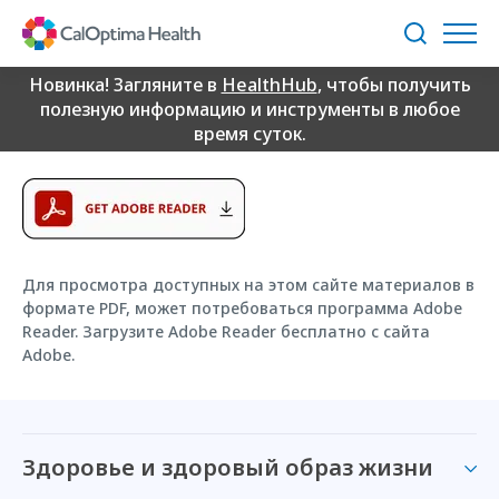
Skip
CalOptima Health
to
Поиск
Main
Content
Новинка! Загляните в
HealthHub
, чтобы получить
Sitemap
полезную информацию и инструменты в любое
время суток.
Для просмотра доступных на этом сайте материалов в
формате PDF, может потребоваться программа Adobe
Reader. Загрузите Adobe Reader бесплатно с сайта
Adobe.
Здоровье и здоровый образ жизни