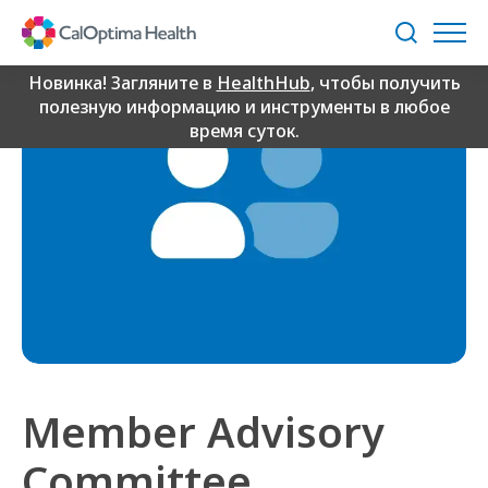
Skip
to
Поиск
Main
Content
Новинка! Загляните в
HealthHub
, чтобы получить
полезную информацию и инструменты в любое
время суток.
Member Advisory
Committee