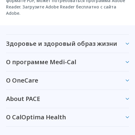
формате PDF, может потребоваться программа Adobe
Reader. Загрузите Adobe Reader бесплатно с сайта
Adobe.
Здоровье и здоровый образ жизни
О программе Medi-Cal
О OneCare
About PACE
О CalOptima Health