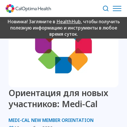
Skip
to
Поиск
Main
Content
Новинка! Загляните в
HealthHub
, чтобы получить
полезную информацию и инструменты в любое
время суток.
Ориентация для новых
участников: Medi-Cal
MEDI-CAL NEW MEMBER ORIENTATION