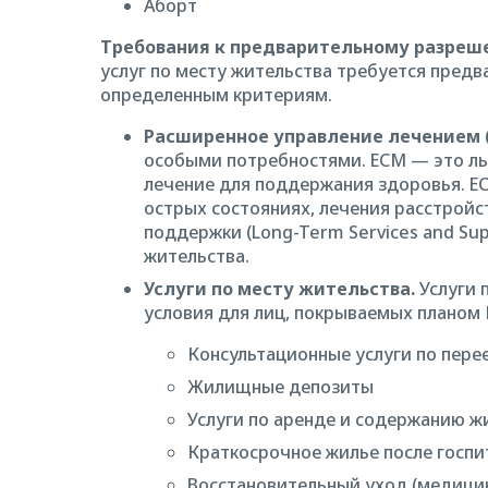
Аборт
Требования к предварительному разреш
услуг по месту жительства требуется предв
определенным критериям.
Расширенное управление лечением (
особыми потребностями. ЕСМ — это ль
лечение для поддержания здоровья. 
острых состояниях, лечения расстройст
поддержки (Long-Term Services and Sup
жительства.
Услуги по месту жительства.
Услуги 
условия для лиц, покрываемых планом M
Консультационные услуги по перее
Жилищные депозиты
Услуги по аренде и содержанию ж
Краткосрочное жилье после госп
Восстановительный уход (медици