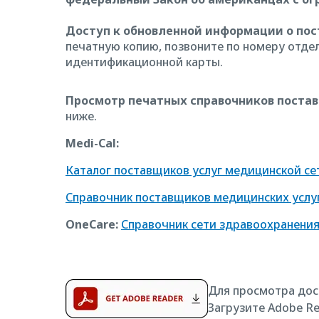
Доступ к обновленной информации о пос
печатную копию, позвоните по номеру отдел
идентификационной карты.
Просмотр печатных справочников постав
ниже.
Medi-Cal:
Каталог поставщиков услуг медицинской се
Справочник поставщиков медицинских услуг
OneCare:
Справочник сети здравоохранения 
Для просмотра дос
Загрузите Adobe Re