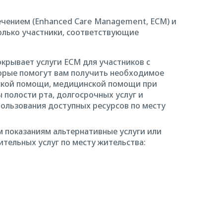
ечением (Enhanced Care Management, ECM) и
только участники, соответствующие
окрывает услуги ECM для участников с
орые помогут вам получить необходимое
ской помощи, медицинской помощи при
ы полости рта, долгосрочных услуг и
спользования доступных ресурсов по месту
 показаниям альтернативные услуги или
ительных услуг по месту жительства: