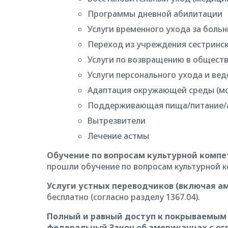
Программы дневной абилитации
Услуги временного ухода за боль
Переход из учреждения сестринс
Услуги по возвращению в обществ
Услуги персонального ухода и ве
Адаптация окружающей среды (м
Поддерживающая пища/питание/а
Вытрезвители
Лечение астмы
Обучение по вопросам культурной комп
прошли обучение по вопросам культурной к
Услуги устных переводчиков (включая а
бесплатно (согласно разделу 1367.04).
Полный и равный доступ к покрываемым 
федеральный Закон об американцах с огр