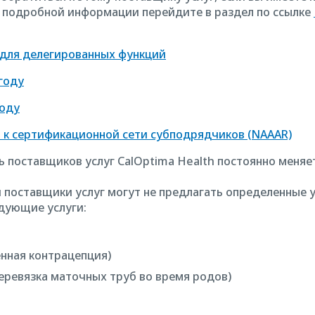
 подробной информации перейдите в раздел по ссылке
 для делегированных функций
году
году
а к сертификационной сети субподрядчиков (NAAAR)
ь поставщиков услуг CalOptima Health постоянно меняе
поставщики услуг могут не предлагать определенные у
дующие услуги:
енная контрацепция)
еревязка маточных труб во время родов)