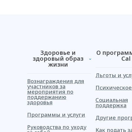
Здоровье и
О программ
здоровый образ
Cal
жизни
Льготы и усл
Вознаграждения для
участников за
Психическое
мероприятия по
поддержанию
Социальная
здоровья
поддержка
Программы и услуги
Другие про
Руководства по уходу
Как подать з