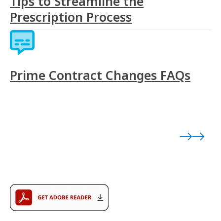
Tips to Streamline the
Prescription Process
Prime Contract Changes FAQs