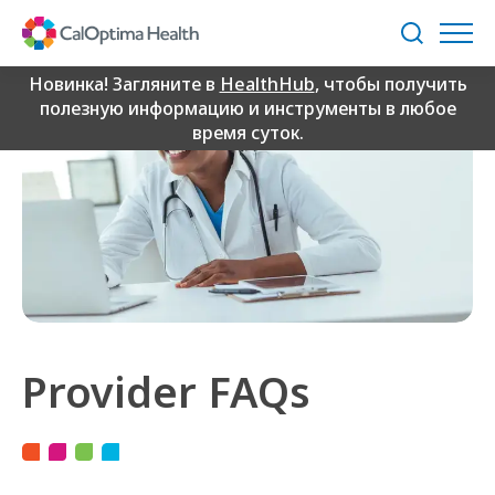
Skip
to
Поиск
Main
Content
Новинка! Загляните в
HealthHub
, чтобы получить
полезную информацию и инструменты в любое
время суток.
Provider FAQs