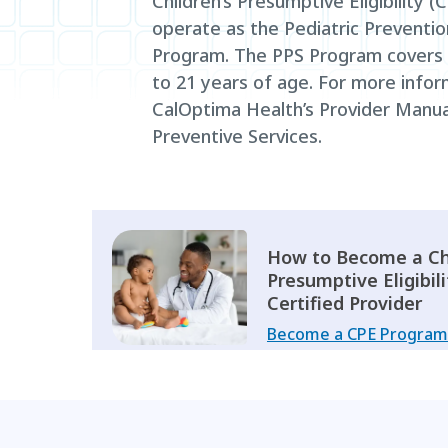
Children’s Presumptive Eligibility 
operate as the Pediatric Preventio
Program. The PPS Program covers
to 21 years of age. For more infor
CalOptima Health’s Provider Manual
Preventive Services.
How to Become a Chi
Presumptive Eligibil
Certified Provider
Become a CPE Program 