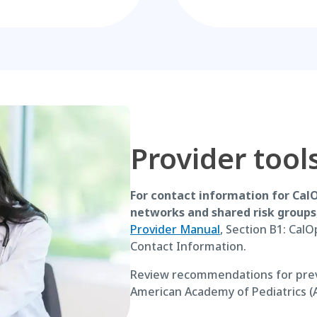
Provider tool
For contact information for Cal
networks and shared risk groups
Provider Manual
, Section B1: Ca
Contact Information.
Review recommendations for preve
American Academy of Pediatrics (