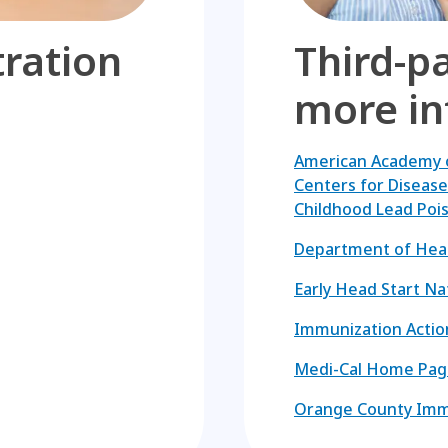
ration
Third-pa
more in
American Academy o
Centers for Disease
Childhood Lead Poi
Department of Hea
Early Head Start Na
Immunization Acti
Medi-Cal Home Pag
Orange County Immu