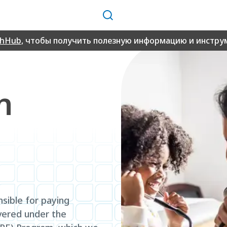
Поиск
thHub
, чтобы получить полезную информацию и инструм
n
nsible for paying
overed under the