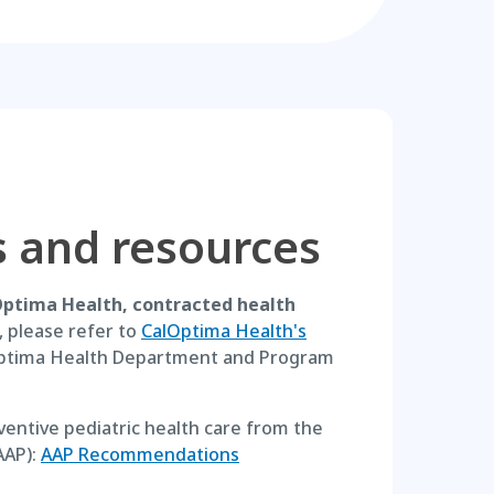
s and resources
Optima Health, contracted health
, please refer to
CalOptima Health's
lOptima Health Department and Program
ntive pediatric health care from the
AAP):
AAP Recommendations