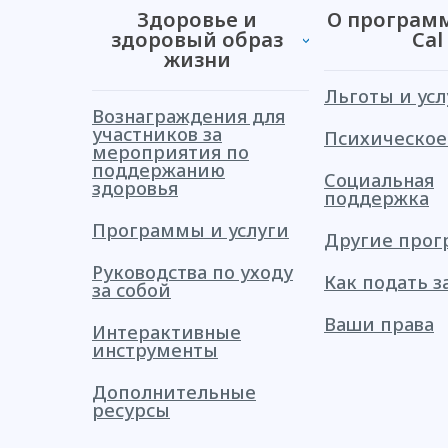
Здоровье и
О программ
здоровый образ
Cal
жизни
Льготы и усл
Вознаграждения для
участников за
Психическое
мероприятия по
поддержанию
Социальная
здоровья
поддержка
Программы и услуги
Другие про
Руководства по уходу
Как подать з
за собой
Ваши права
Интерактивные
инструменты
Дополнительные
ресурсы