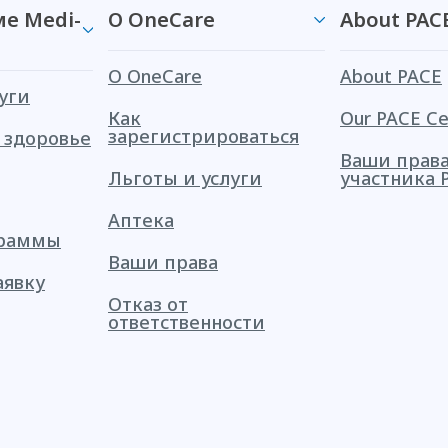
е Medi-
О OneCare
About PAC
О OneCare
About PACE
уги
Как
Our PACE Ce
зарегистрироваться
 здоровье
Ваши права
Льготы и услуги
участника 
Аптека
граммы
Ваши права
аявку
Отказ от
ответственности